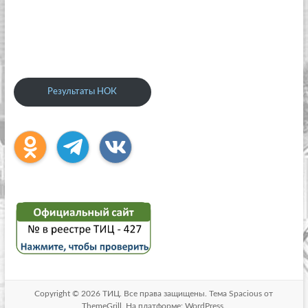
Результаты НОК
Copyright © 2026
ТИЦ
. Все права защищены. Тема
Spacious
от
ThemeGrill. На платформе:
WordPress
.