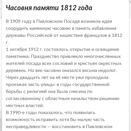
Часовня памяти 1812 года
В 1909 году в Павловском Посаде возникла идея
соорудить каменную часовню в память избавления
державы Российской от нашествия французов в 1812
г.
1 октября 1912 г. состоялось открытие и освящение
памятника. Празднество привлекло многочисленных
жителей посада всех сословий и крестьян окрестных
деревень. Но век часовни оказался весьма недолог.
Через двадцать лет на её месте уже проходила
проезжая часть улицы: в годы государственной
борьбы с религией она была снесена по
согласованному с областным начальством решению
местных властей.
В 1990-е годы показалось, что появилась
возможность исправить хотя бы малую часть
несправедливости — восстановить в Павловском