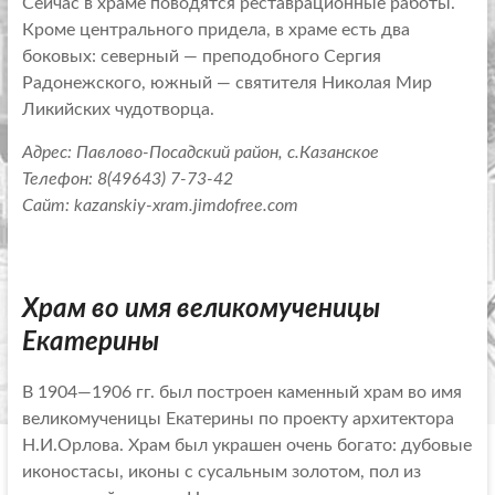
Сейчас в храме поводятся реставрационные работы.
Кроме центрального придела, в храме есть два
боковых: северный — преподобного Сергия
Радонежского, южный — святителя Николая Мир
Ликийских чудотворца.
Адрес: Павлово-Посадский район, с.Казанское
Телефон: 8(49643) 7-73-42
Сайт: kazanskiy-xram.jimdofree.com
Храм во имя великомученицы
Екатерины
В 1904—1906 гг. был построен каменный храм во имя
великомученицы Екатерины по проекту архитектора
Н.И.Орлова. Храм был украшен очень богато: дубовые
иконостасы, иконы с сусальным золотом, пол из