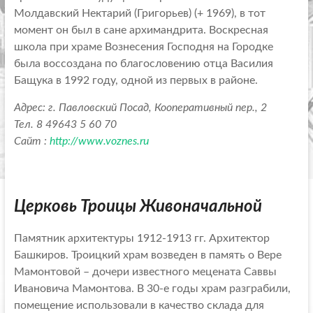
Молдавский Нектарий (Григорьев) (+ 1969), в тот
момент он был в сане архимандрита. Воскресная
школа при храме Вознесения Господня на Городке
была воссоздана по благословению отца Василия
Бащука в 1992 году, одной из первых в районе.
Адрес: г. Павловский Посад, Кооперативный пер., 2
Тел. 8 49643 5 60 70
Сайт :
http://www.voznes.ru
Церковь Троицы Живоначальной
Памятник архитектуры 1912-1913 гг. Архитектор
Башкиров. Троицкий храм возведен в память о Вере
Мамонтовой – дочери известного мецената Саввы
Ивановича Мамонтова. В 30-е годы храм разграбили,
помещение использовали в качество склада для