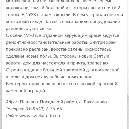
метлахской плитки. На колокольне висело восемь
колоколов, самый большой из которых весил почти 2
тонны. В 1938 г. храм закрыли. В нем устроили почту и
колхозный склад. Затем в нем хранили оборудование
районного узла связи.
С осени 1990 г. в отданном верующим храме ведутся
ремонтно-восстановительные работы. Внутри храм
прекрасно расписан, восстановлены иконостасы,
сделаны новые полы. Выстроены новые Святые
ворота, дом для настоятеля и причта, трапезная.
Строится здание большой трапезной для воскресной
школы и другие служебные помещения.
Вся территория церкви обнесена высокой, красивой
каменной оградой.
Адрес:
Павлово-Посадский район, с. Рахманово
Телефон:
8 (49643) 7-76-66
Сайт:
www.swekaterina.ru