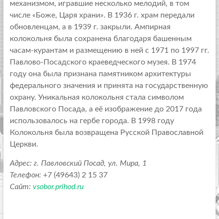
механизмом, игравшие несколько мелодий, в том
числе «Боже, Царя храни». В 1936 г. храм передали
обновленцам, а в 1939 г. закрыли. Ампирная
колокольня была сохранена благодаря башенным
часам-курантам и размещению в ней с 1971 по 1997 гг.
Павлово-Посадского краеведческого музея. В 1974
году она была признана памятником архитектуры
федерального значения и принята на государственную
охрану. Уникальная колокольня стала символом
Павловского Посада, а её изображение до 2017 года
использовалось на гербе города. В 1998 году
Колокольня была возвращена Русской Православной
Церкви.
Адрес: г. Павловский Посад, ул. Мира, 1
Телефон:
+7 (49643) 2 15 37
Сайт:
vsobor.prihod.ru